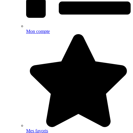
Mon compte
Mes favoris