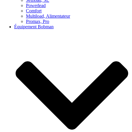
Selfload, SL
Powerlead
Comfort
Multiload, Alimentateur
Promax, Pro
Équipement Bobman