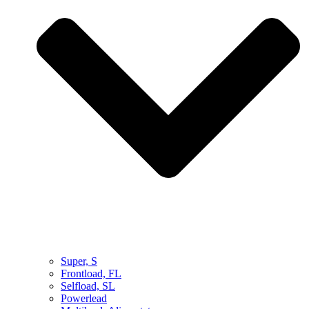
Super, S
Frontload, FL
Selfload, SL
Powerlead