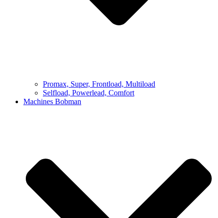
Promax, Super, Frontload, Multiload
Selfload, Powerlead, Comfort
Machines Bobman