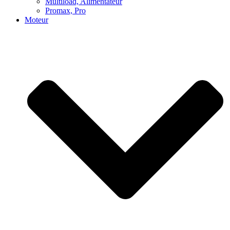
Multiload, Alimentateur
Promax, Pro
Moteur