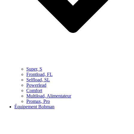
Super, S
Frontload, FL
Selfload, SL
Powerlead
Comfort
Multiload, Alimentateur
Promax, Pro
Équipement Bobman