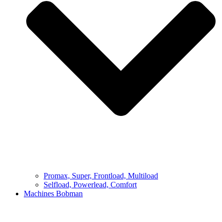
Promax, Super, Frontload, Multiload
Selfload, Powerlead, Comfort
Machines Bobman