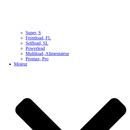
Super, S
Frontload, FL
Selfload, SL
Powerlead
Multiload, Alimentateur
Promax, Pro
Moteur