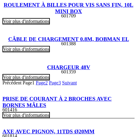
ROULEMENT À BILLES POUR VIS SANS FIN, 10L
MINI BOX
601709
Voir plus d'informations
CÂBLE DE CHARGEMENT 0.8M, BOBMAN EL
601388
Voir plus d'informations
CHARGEUR 48V
601359
Voir plus d'informations
Précédent
Page
1
Page
2
Page
3
Suivant
PRISE DE COURANT À 2 BROCHES AVEC
BORNES MÂLES
601416
Voir plus d'informations
AXE AVEC PIGNON, 11TDS Ø20MM
601814