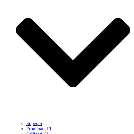
Super, S
Frontload, FL