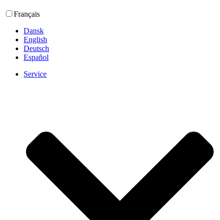
Français
Dansk
English
Deutsch
Español
Service