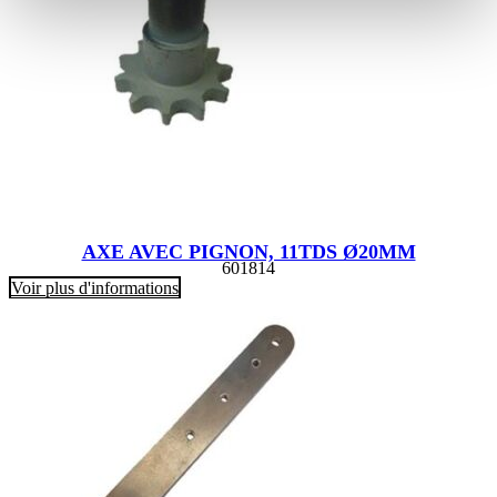
AXE AVEC PIGNON, 11TDS Ø20MM
601814
Voir plus d'informations